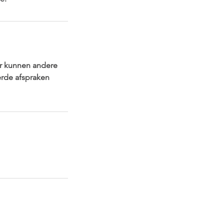
er kunnen andere
erde afspraken