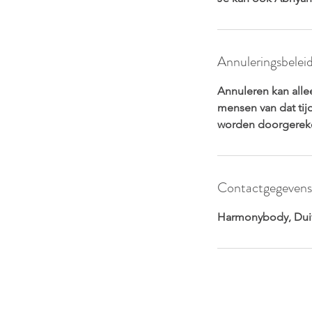
Annuleringsbelei
Annuleren kan alle
mensen van dat tij
worden doorgerek
Contactgegevens
Harmonybody, Duiv