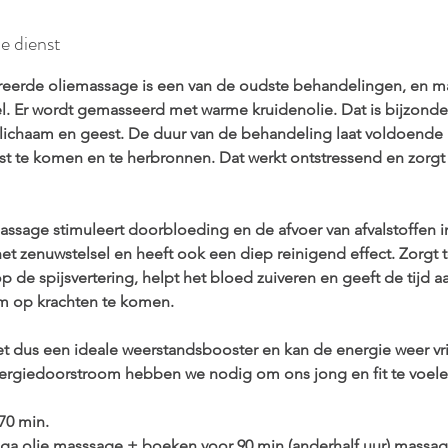
de dienst
reerde oliemassage is een van de oudste behandelingen, en ma
el. Er wordt gemasseerd met warme kruidenolie. Dat is bijzon
lichaam en geest. De duur van de behandeling laat voldoende 
st te komen en te herbronnen. Dat werkt ontstressend en zorg
ssage stimuleert doorbloeding en de afvoer van afvalstoffen i
het zenuwstelsel en heeft ook een diep reinigend effect. Zorgt 
 de spijsvertering, helpt het bloed zuiveren en geeft de tijd a
 op krachten te komen.
et dus een ideale weerstandsbooster en kan de energie weer vri
nergiedoorstroom hebben we nodig om ons jong en fit te voele
70 min.