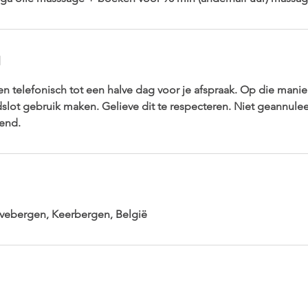
d
en telefonisch tot een halve dag voor je afspraak. Op die mani
dslot gebruik maken. Gelieve dit te respecteren. Niet geannule
end.
ebergen, Keerbergen, België