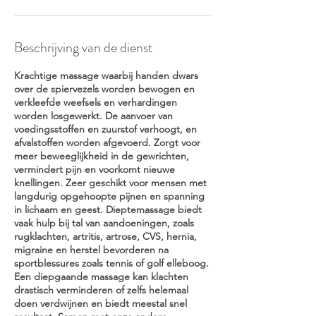
Beschrijving van de dienst
Krachtige massage waarbij handen dwars
over de spiervezels worden bewogen en
verkleefde weefsels en verhardingen
worden losgewerkt. De aanvoer van
voedingsstoffen en zuurstof verhoogt, en
afvalstoffen worden afgevoerd. Zorgt voor
meer beweeglijkheid in de gewrichten,
vermindert pijn en voorkomt nieuwe
knellingen. Zeer geschikt voor mensen met
langdurig opgehoopte pijnen en spanning
in lichaam en geest. Dieptemassage biedt
vaak hulp bij tal van aandoeningen, zoals
rugklachten, artritis, artrose, CVS, hernia,
migraine en herstel bevorderen na
sportblessures zoals tennis of golf elleboog.
Een diepgaande massage kan klachten
drastisch verminderen of zelfs helemaal
doen verdwijnen en biedt meestal snel